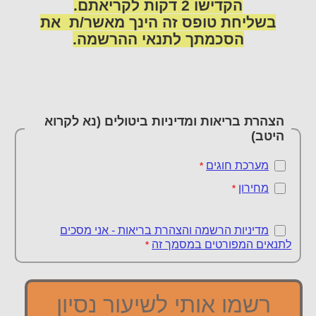
הקדישו 2 דקות לקריאתם.
בשליחת טופס זה הינך מאשר/ת את
הסכמתך לתנאי ההרשמה.
הצהרת בריאות ומדיניות ביטולים (נא לקרוא
היטב)
מערכת חוגים
*
מחירון
*
מדיניות הרשמה והצהרת בריאות - אני מסכים
לתנאים המפורטים במסמך זה
*
רשמו אותי לשיעור נסיון