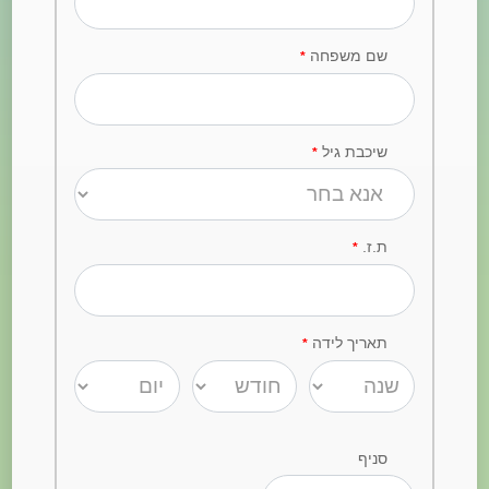
שם משפחה
*
שיכבת גיל
*
ת.ז.
*
תאריך לידה
*
סניף