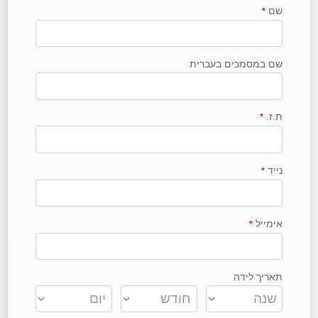
שם
*
שם במסמכים בעברית
ת.ז.
*
נייד
*
אימייל
*
תאריך לידה