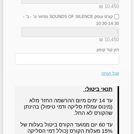
₪
10,450
קורס עומק SOUNDS OF SILENCE מחזור ט' - ב' -
10:30-14:30
₪
10,450
הזן קוד קופון
קבל הנחה
תנאי ביטול:
עד 14 ימים מיום ההרשמה החזר מלא
(מינוס עמלת סליקה ודמי טיפול) בהינתן
שהקורס לא החל.
עד 60 יום ממועד הקורס ביטול בעלות של
15% מעלות הקורס (כולל דמי הסליקה