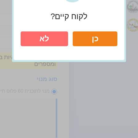
סיסמה
לקוח קיים?
חזור על הסיסמה
כן
לא
ומספרים
סוג מנוי
מנוי לתוכנית 60 פלוס חיים בריא