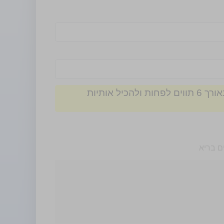
הסיסמה חייבת להיות באורך 6 תווים לפחות ולהכיל אותיות